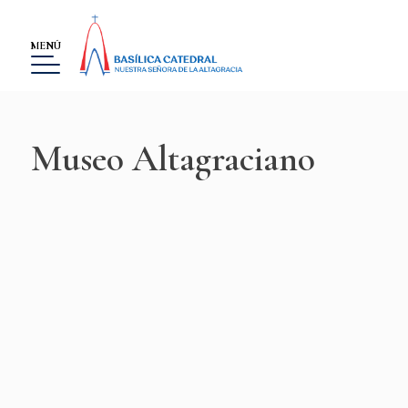
MENÚ
Museo Altagraciano
BASÍLICA
MUSEO
LA ALTAGRACIA
GALERÍA DE IMÁGENES
EVENTOS