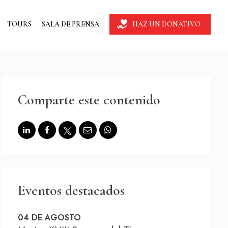
TOURS
SALA DE PRENSA
HAZ UN DONATIVO
Comparte este contenido
Eventos destacados
04 DE AGOSTO