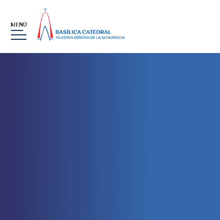
MENÚ
BASÍLICA
MUSEO
LA ALTAGRACIA
GALERÍA DE IMÁGENES
EVENTOS