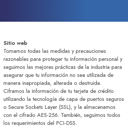
SOBRE LA FUNDACIÓN
CONTACTO
PREGUNTAS FRECUENTES
Sitio web
Haz un donativo
Tomamos todas las medidas y precauciones
razonables para proteger tu información personal y
seguimos las mejores prácticas de la industria para
asegurar que tu información no sea utilizada de
manera inapropiada, alterada o destruida.
Ciframos la información de tu tarjeta de crédito
utilizando la tecnología de capa de puertos seguros
o Secure Sockets Layer (SSL), y la almacenamos
con el cifrado AES-256. También, seguimos todos
los requerimientos del PCI-DSS.