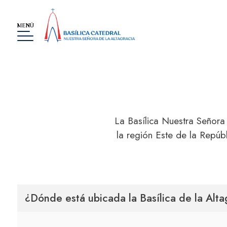
MENÚ
La Basílica Nuestra Señora 
BASÍLICA
la región Este de la Repúb
MUSEO
LA ALTAGRACIA
GALERÍA DE IMÁGENES
¿Dónde está ubicada la Basílica de la Alta
EVENTOS