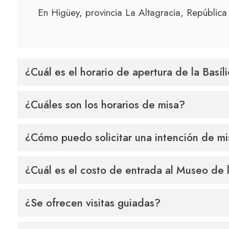
SOBRE LA FUNDACIÓN
En Higüey, provincia La Altagracia, Repúblic
CONTACTO
PREGUNTAS FRECUENTES
¿Cuál es el horario de apertura de la Basíl
¿Cuáles son los horarios de misa?
¿Cómo puedo solicitar una intención de m
¿Cuál es el costo de entrada al Museo de 
¿Se ofrecen visitas guiadas?