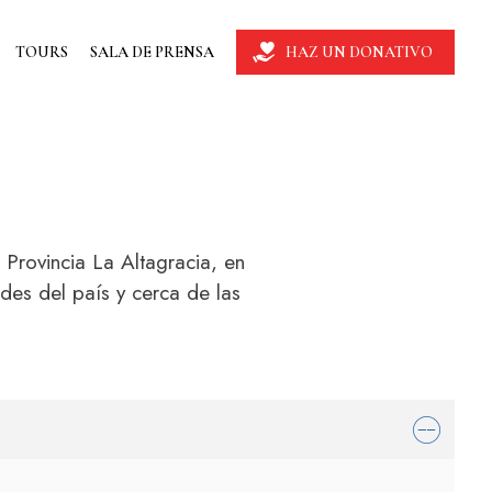
TOURS
SALA DE PRENSA
HAZ UN DONATIVO
 Provincia La Altagracia, en
des del país y cerca de las