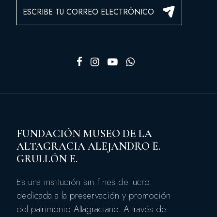
FUNDACIÓN MUSEO DE LA
ALTAGRACIA ALEJANDRO E.
GRULLÓN E.
Es una institución sin fines de lucro
dedicada a la preservación y promoción
del patrimonio Altagraciano. A través de