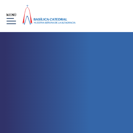
MENÚ
BASÍLICA
MUSEO
LA ALTAGRACIA
GALERÍA DE IMÁGENES
EVENTOS