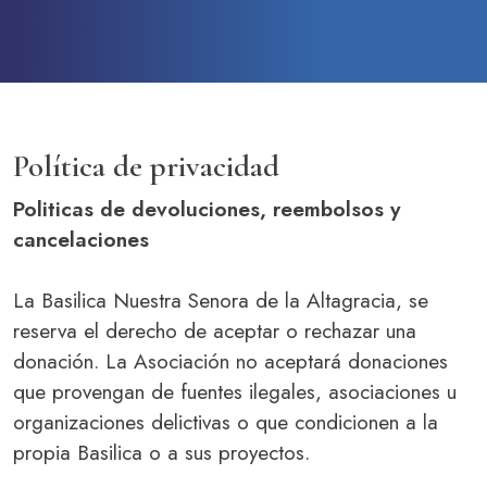
SOBRE LA FUNDACIÓN
CONTACTO
PREGUNTAS FRECUENTES
Política de privacidad
Haz un donativo
Politicas de
devoluciones, reembolsos y
cancelaciones
La Basilica Nuestra Senora de la Altagracia, se
reserva el derecho de aceptar o rechazar una
donación. La Asociación no aceptará donaciones
que provengan de fuentes ilegales, asociaciones u
organizaciones delictivas o que condicionen a la
propia Basilica o a sus proyectos.