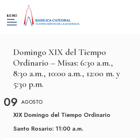
MENÚ
Domingo XIX del Tiempo
Ordinario – Misas: 6:30 a.m.,
8:30 a.m., 10:00 a.m., 12:00 m. y
BASÍLICA
5:30 p.m.
MUSEO
09
LA ALTAGRACIA
AGOSTO
XIX
Domingo
del Tiempo Ordinario
GALERÍA DE IMÁGENES
EVENTOS
Santo Rosario: 11:00 a.m.