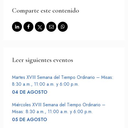
SOBRE LA FUNDACIÓN
Comparte este contenido
CONTACTO
PREGUNTAS FRECUENTES
Haz un donativo
Leer siguientes eventos
Martes XVIII Semana del Tiempo Ordinario – Misas:
8:30 a.m., 11:00 a.m. y 6:00 p.m.
04 DE AGOSTO
Miércoles XVIII Semana del Tiempo Ordinario –
Misas: 8:30 a.m., 11:00 a.m. y 6:00 p.m.
05 DE AGOSTO