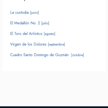
La custodia
[junio]
El Medallón No. 2
[julio]
El Toro del Artístico
[agosto]
Virgen de los Dolores
[septiembre]
Cuadro Santo Domingo de Guzmán
[octubre]