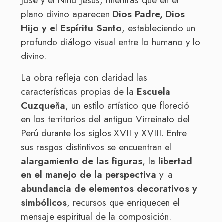
José y el Niño Jesús, mientras que en el
plano divino aparecen
Dios Padre, Dios
Hijo y el Espíritu Santo
, estableciendo un
profundo diálogo visual entre lo humano y lo
divino.
La obra refleja con claridad las
características propias de la
Escuela
Cuzqueña
, un estilo artístico que floreció
en los territorios del antiguo Virreinato del
Perú durante los siglos XVII y XVIII. Entre
sus rasgos distintivos se encuentran el
alargamiento de las figuras
, la
libertad
en el manejo de la perspectiva
y la
abundancia de elementos decorativos y
simbólicos
, recursos que enriquecen el
mensaje espiritual de la composición.