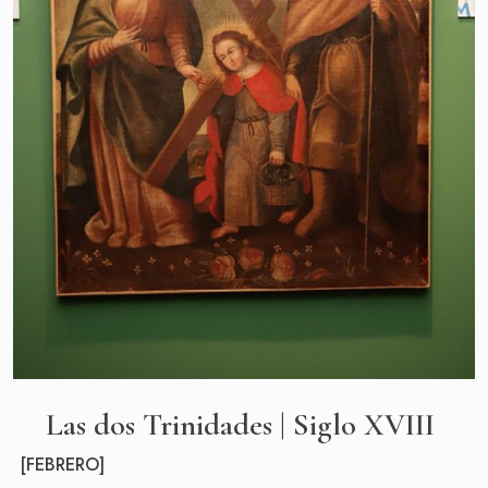
SOBRE LA FUNDACIÓN
CONTACTO
PREGUNTAS FRECUENTES
Haz un donativo
Las dos Trinidades | Siglo XVIII
[FEBRERO]