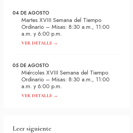
SOBRE LA FUNDACIÓN
04 DE AGOSTO
CONTACTO
Martes XVIII Semana del Tiempo
PREGUNTAS FRECUENTES
Ordinario – Misas: 8:30 a.m., 11:00
a.m. y 6:00 p.m.
VER DETALLE →
Haz un donativo
05 DE AGOSTO
Miércoles XVIII Semana del Tiempo
Ordinario – Misas: 8:30 a.m., 11:00
a.m. y 6:00 p.m.
VER DETALLE →
Leer siguiente