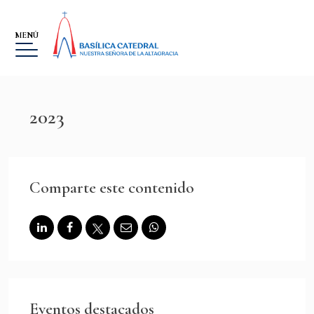
MENÚ
2023
BASÍLICA
Comparte este contenido
MUSEO
LA ALTAGRACIA
GALERÍA DE IMÁGENES
EVENTOS
Eventos destacados