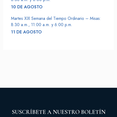
10 DE AGOSTO
Martes XIX Semana del Tiempo Ordinario – Misas:
8:30 a.m., 11:00 a.m. y 6:00 p.m.
11 DE AGOSTO
SUSCRÍBETE A NUESTRO BOLETÍN