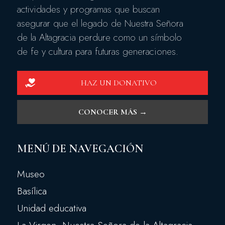
actividades y programas que buscan
asegurar que el legado de Nuestra Señora
de la Altagracia perdure como un símbolo
de fe y cultura para futuras generaciones.
HAZ UN DONATIVO
CONOCER MÁS →
MENÚ DE NAVEGACIÓN
Museo
Basílica
Unidad educativa
La Virgen, Nuestra Señora de la Altagracia