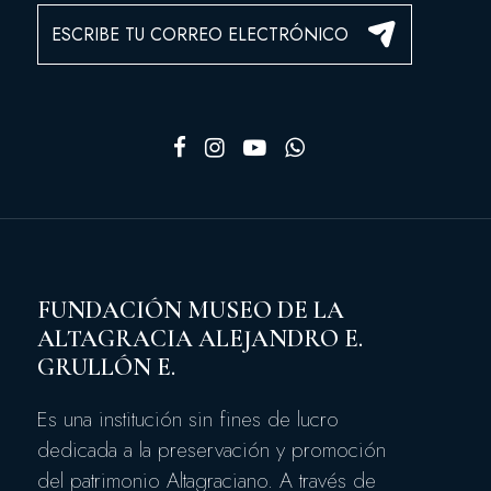
FUNDACIÓN MUSEO DE LA
ALTAGRACIA ALEJANDRO E.
GRULLÓN E.
Es una institución sin fines de lucro
dedicada a la preservación y promoción
del patrimonio Altagraciano. A través de