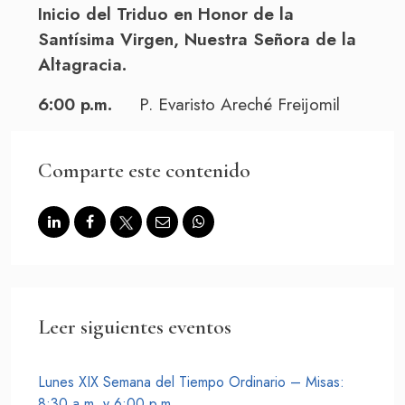
Inicio del Triduo en Honor de la
Santísima Virgen, Nuestra Señora de la
Altagracia.
6:00 p.m.
P. Evaristo Areché Freijomil
Comparte este contenido
Leer siguientes eventos
Lunes XIX Semana del Tiempo Ordinario – Misas:
8:30 a.m. y 6:00 p.m.